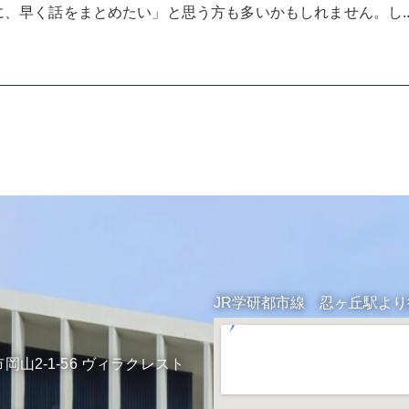
、早く話をまとめたい」と思う方も多いかもしれません。し..
JR学研都市線 忍ヶ丘駅よ
岡山2-1-56 ヴィラクレスト