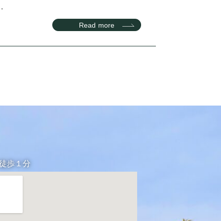
.
Read more
り徒歩１分