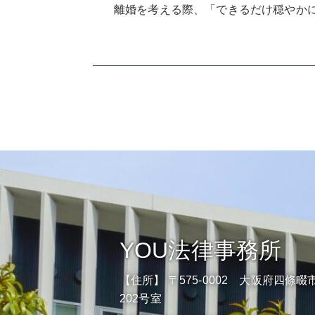
離婚を考える際、「できるだけ穏やかに
YOU法律事務所
【住所】 〒575-0002 大阪府四條畷市
202号室