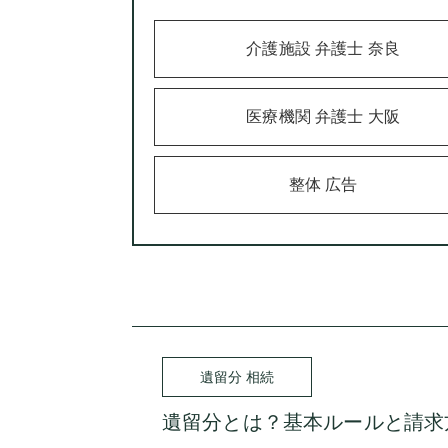
介護施設 弁護士 奈良
医療機関 弁護士 大阪
整体 広告
遺留分 相続
遺留分とは？基本ルールと請求