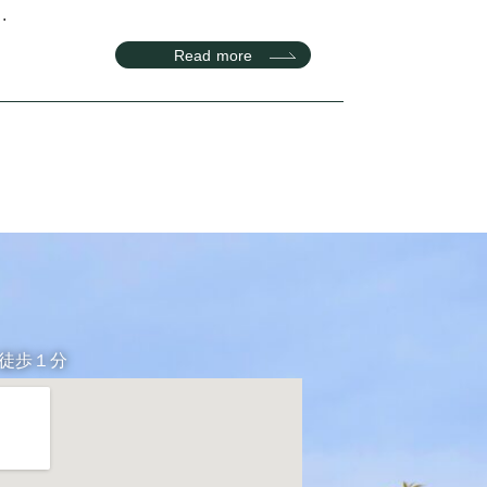
.
Read more
り徒歩１分