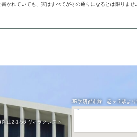
書かれていても、実はすべてがその通りになるとは限りませ..
JR学研都市線 忍ヶ丘駅よ
岡山2-1-56 ヴィラクレスト