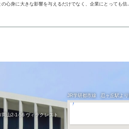
の心身に大きな影響を与えるだけでなく、企業にとっても信..
JR学研都市線 忍ヶ丘駅よ
岡山2-1-56 ヴィラクレスト