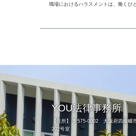
職場におけるハラスメントは、働くひと
YOU法律事務所
【住所】 〒575-0002 大阪府四條畷市
202号室