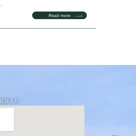
.
Read more
り徒歩１分