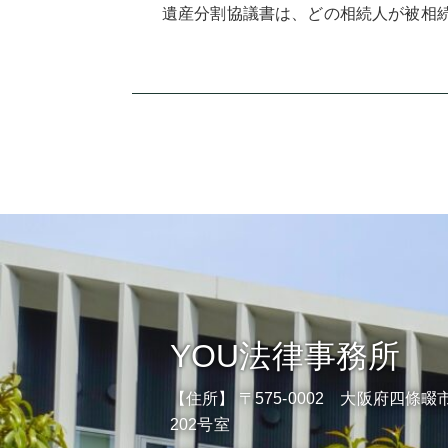
遺産分割協議書は、どの相続人が被相続
YOU法律事務所
【住所】 〒575-0002 大阪府四條畷市
202号室