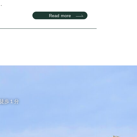
.
Read more
り徒歩１分